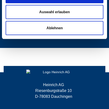
Anche noi.
Auswahl erlauben
+[49] 7720 / 99 529-0
Ablehnen
Heinrich AG
Riesenburgstraße 10
D-78083 Dauchingen