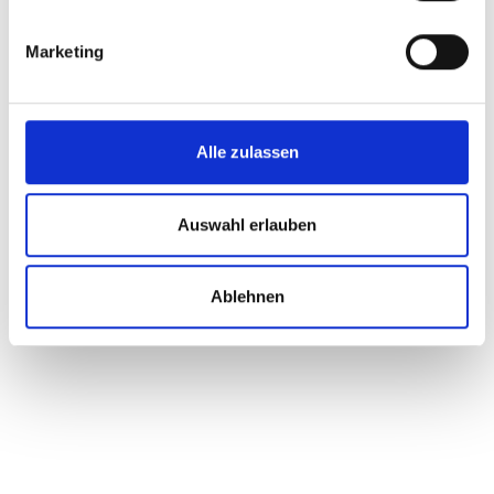
opération.
Marketing
C'est
Alle zulassen
pourquoi
Auswahl erlauben
Heinrich
Ablehnen
Une valeur ajoutée grâce au travail
d'équipe