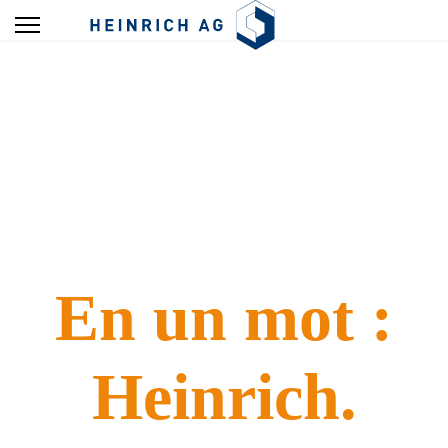
Pièces spéciales de
tournage-fraisage
normalisées.
En un mot :
Heinrich.