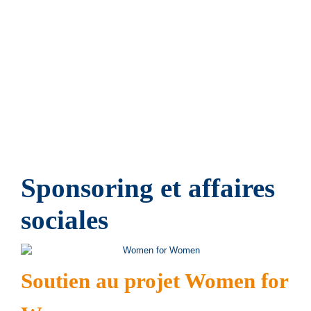
Une valeur ajoutée d'un seul tenant
Produits en acier, acier inoxydable, laiton,
aluminium et matériaux spéciaux
Consolidation globale des fournisseurs
Fonction Quality-Gate pour votre production
Sponsoring et affaires
sociales
Soutien au projet Women for