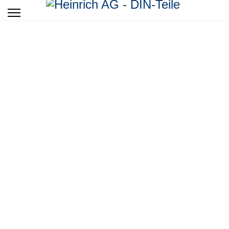
Qualität
Transparent, verlässlich, für immer